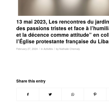
13 mai 2023, Les rencontres du jardin
des passions tristes et face à l’humil
et la décence comme attitude” en col
l’Église protestante française du Liba
/
/
February 27, 2024
in
Activités
by
Nathalie Chemaly
Share this entry