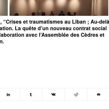
, “Crises et traumatismes au Liban ; Au-del
iation. La quête d’un nouveau contrat social
laboration avec l’Assemblée des Cèdres et
n.