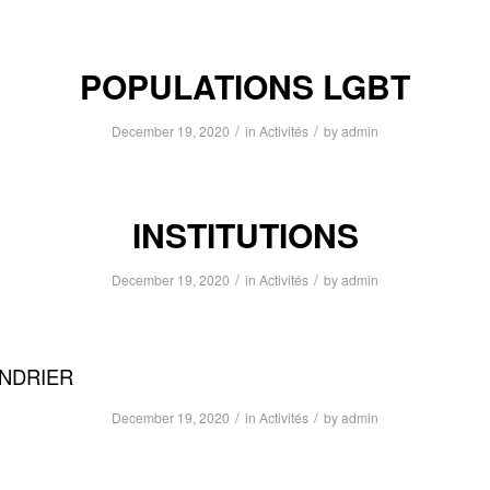
POPULATIONS LGBT
/
/
December 19, 2020
in
Activités
by
admin
INSTITUTIONS
/
/
December 19, 2020
in
Activités
by
admin
NDRIER
/
/
December 19, 2020
in
Activités
by
admin