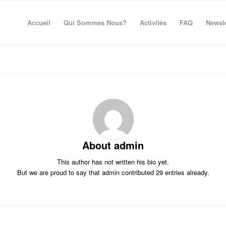
Accueil
Qui Sommes Nous?
Activités
FAQ
Newsle
About
admin
This author has not written his bio yet.
But we are proud to say that
admin
contributed 29 entries already.