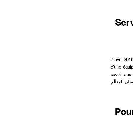
Serv
7 avril 201
d’une équip
savoir aux mu
Pour