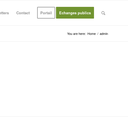
tters
Contact
Portail
Echanges publics
You are here:
Home
/
admin