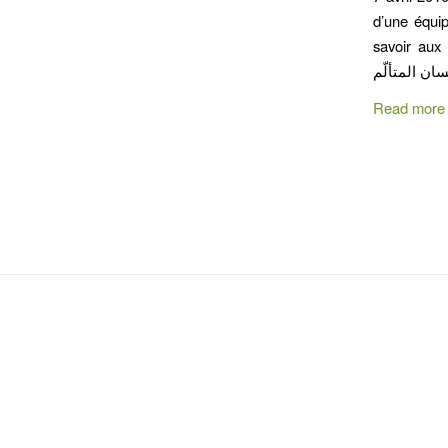
d’une équip
savoir aux mu
Read more