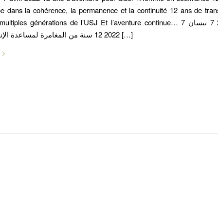
e dans la cohérence, la permanence et la continuité 12 ans de tra
ltiples générations de l’USJ Et l’aventure continue… 7 نيسان 2010 7 نيسان
2022 12 سنة من المغامرة لمساعدة الإنسان المتألّم […]